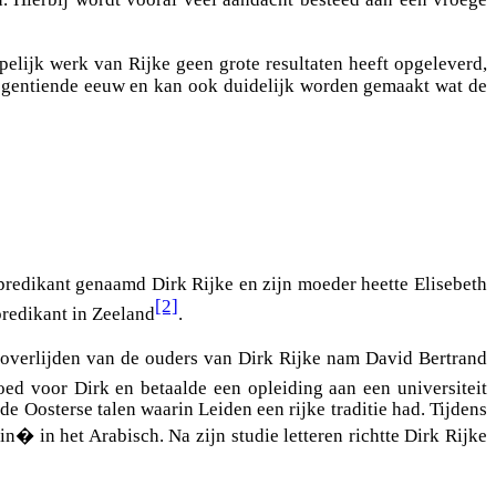
elijk werk van Rijke geen grote resultaten heeft opgeleverd,
negentiende eeuw en kan ook duidelijk worden gemaakt wat de
 predikant genaamd Dirk Rijke en zijn moeder heette Elisebeth
[2]
predikant in Zeeland
.
t overlijden van de ouders van Dirk Rijke nam David Bertrand
d voor Dirk en betaalde een opleiding aan een universiteit
de Oosterse talen waarin Leiden een rijke traditie had. Tijdens
� in het Arabisch. Na zijn studie letteren richtte Dirk Rijke