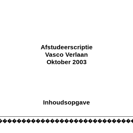
Afstudeerscriptie
Vasco Verlaan
Oktober 2003
Inhoudsopgave
nlei
����������������������������